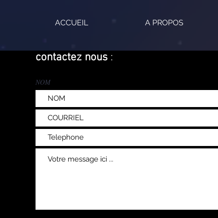
ACCUEIL
A PROPOS
contactez nous
:
NOM